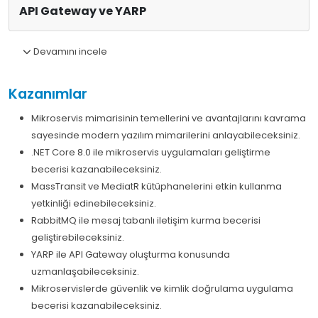
API Gateway ve YARP
Devamını incele
Kazanımlar
Mikroservis mimarisinin temellerini ve avantajlarını kavrama
sayesinde modern yazılım mimarilerini anlayabileceksiniz.
.NET Core 8.0 ile mikroservis uygulamaları geliştirme
becerisi kazanabileceksiniz.
MassTransit ve MediatR kütüphanelerini etkin kullanma
yetkinliği edinebileceksiniz.
RabbitMQ ile mesaj tabanlı iletişim kurma becerisi
geliştirebileceksiniz.
YARP ile API Gateway oluşturma konusunda
uzmanlaşabileceksiniz.
Mikroservislerde güvenlik ve kimlik doğrulama uygulama
becerisi kazanabileceksiniz.