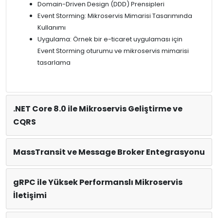
Domain-Driven Design (DDD) Prensipleri
Event Storming: Mikroservis Mimarisi Tasarımında
Kullanımı
Uygulama: Örnek bir e-ticaret uygulaması için
Event Storming oturumu ve mikroservis mimarisi
tasarlama
.NET Core 8.0 ile Mikroservis Geliştirme ve
CQRS
MassTransit ve Message Broker Entegrasyonu
gRPC ile Yüksek Performanslı Mikroservis
İletişimi