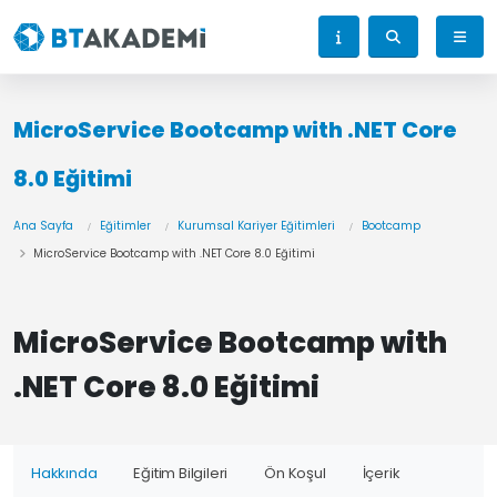
MicroService Bootcamp with .NET Core
8.0 Eğitimi
Ana Sayfa
Eğitimler
Kurumsal Kariyer Eğitimleri
Bootcamp
MicroService Bootcamp with .NET Core 8.0 Eğitimi
MicroService Bootcamp with
.NET Core 8.0 Eğitimi
Hakkında
Eğitim Bilgileri
Ön Koşul
İçerik