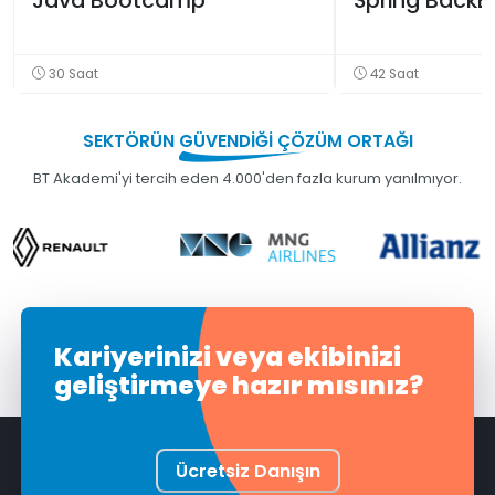
Java Bootcamp
Spring Back
30 Saat
42 Saat
SEKTÖRÜN
GÜVENDİĞİ
ÇÖZÜM ORTAĞI
BT Akademi'yi tercih eden 4.000'den fazla kurum yanılmıyor.
Kariyerinizi veya ekibinizi
geliştirmeye hazır mısınız?
Ücretsiz Danışın