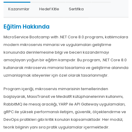
Kazanımlar
Hedef Kitle
Sertifika
Eğitim Hakkında
MicroService Bootcamp with .NET Core 8.0 programı, katılımcılara
modern mikroservis mimarisi ve uygulamaları geliştirme
konusunda derinlemesine bilgi ve beceri kazandırmayı
amaçlayan yoğun bir eğitim kampıdır. Bu program, .NET Core 8.0
kullanarak mikroservis mimarisi tasarlama ve geliştirme alanında
uzmanlaşmak isteyenler için özel olarak tasarlanmıştır.
Program içeriği, mikroservis mimarisinin temellerinden
başlayarak, MassTransit ve MediatR kütüphanelerinin kullanımı,
RabbitMQ ile mesaj aracılığı, YARP ile API Gateway uygulamaları,
gRPC ile yüksek performanslı iletişim, güvenlik, ölçeklendirme ve
DevOps pratikleri gibi kritik konuları kapsamaktadır. Her modül,
teorik bilginin yanı sıra pratik uygulamalar içermektedir.