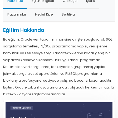
Hakkında
Eğitim Bilgileri
Ön Koşul
İçerik
Kazanımlar
Hedef Kitle
Sertifika
Eğitim Hakkında
Bu eğitim, Oracle veri tabanı mimarisine girişten başlayarak SQL
sorgulama temelleri, PL/SQL programlama yapısı, veri işleme
komutları ve ileri seviye sorgulama tekniklerine kadar geniş bir
yelpazeyi kapsayan kapsamlı bir uygulamalı programdır.
Katılımcılar; veri sorgulama, fonksiyonlar, gruplanmış yapılar,
join–alt sorgular, set operatörleri ve PL/SQL programlama
bloklarıyla profesyonel seviyede çalışma becerisi kazanacaktır.
Eğitim, Oracle tabanlı uygulamalarda çalışacak herkes için güçlü
bir teknik altyapı sağlamayı amaçlar.