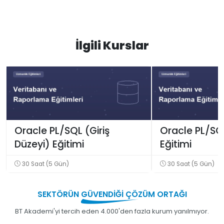
İlgili Kurslar
Oracle PL/SQL (Giriş
Oracle PL/SQL
Düzeyi) Eğitimi
Eğitimi
30 Saat (5 Gün)
30 Saat (5 Gün)
SEKTÖRÜN
GÜVENDİĞİ
ÇÖZÜM ORTAĞI
BT Akademi'yi tercih eden 4.000'den fazla kurum yanılmıyor.