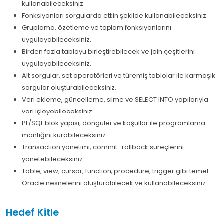
kullanabileceksiniz.
Fonksiyonları sorgularda etkin şekilde kullanabileceksiniz.
Gruplama, özetleme ve toplam fonksiyonlarını
uygulayabileceksiniz.
Birden fazla tabloyu birleştirebilecek ve join çeşitlerini
uygulayabileceksiniz.
Alt sorgular, set operatörleri ve türemiş tablolar ile karmaşık
sorgular oluşturabileceksiniz.
Veri ekleme, güncelleme, silme ve SELECT INTO yapılarıyla
veri işleyebileceksiniz.
PL/SQL blok yapısı, döngüler ve koşullar ile programlama
mantığını kurabileceksiniz.
Transaction yönetimi, commit–rollback süreçlerini
yönetebileceksiniz.
Table, view, cursor, function, procedure, trigger gibi temel
Oracle nesnelerini oluşturabilecek ve kullanabileceksiniz.
Hedef Kitle