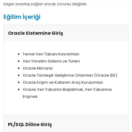
bilgisi avantaj sağlar ancak zorunlu değildir.
Eğitim İçeriği
Oracle Sistemine Giriş
Temel Veri Tabanı Kavramları
Veri Yönetim Sistemi ve Türleri
Oracle Mimarisi
Oracle Tümleşik Geliştirme Ortamları (Oracle IDE)
Oracle Erişim ve Kullanım Araç Kurulumları
Oracle Veri Tabanını Başlatmak, Veri Tabanına
Erişmek
PL/SQL Diline Giriş