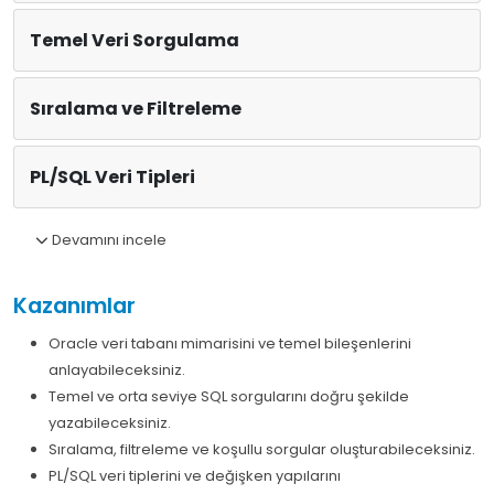
Temel Veri Sorgulama
Sıralama ve Filtreleme
PL/SQL Veri Tipleri
Devamını incele
Kazanımlar
Oracle veri tabanı mimarisini ve temel bileşenlerini
anlayabileceksiniz.
Temel ve orta seviye SQL sorgularını doğru şekilde
yazabileceksiniz.
Sıralama, filtreleme ve koşullu sorgular oluşturabileceksiniz.
PL/SQL veri tiplerini ve değişken yapılarını