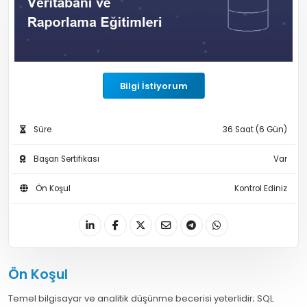
Bilgi İstiyorum
Süre
36 Saat (6 Gün)
Başarı Sertifikası
Var
Ön Koşul
Kontrol Ediniz
Ön Koşul
Temel bilgisayar ve analitik düşünme becerisi yeterlidir; SQL