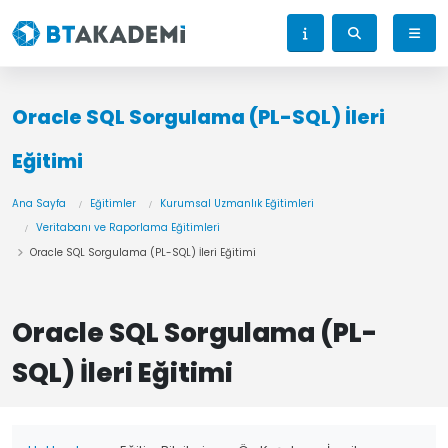
Oracle SQL Sorgulama (PL-SQL) İleri
Eğitimi
Ana Sayfa
Eğitimler
Kurumsal Uzmanlık Eğitimleri
Veritabanı ve Raporlama Eğitimleri
Oracle SQL Sorgulama (PL-SQL) İleri Eğitimi
Oracle SQL Sorgulama (PL-
SQL) İleri Eğitimi