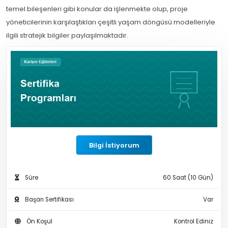
temel bileşenleri gibi konular da işlenmekte olup, proje
yöneticilerinin karşılaştıkları çeşitli yaşam döngüsü modelleriyle
ilgili stratejik bilgiler paylaşılmaktadır.
Bilgi İstiyorum
Süre
60 Saat (10 Gün)
Başarı Sertifikası
Var
Ön Koşul
Kontrol Ediniz