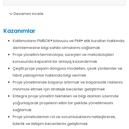
Devamını incele
Kazanımlar
Katılımcıların PMBOK® kılavuzu ve PMI® etik kuralları hakkında
derinlemesine bilgi sahibi olmalarını sağlamak
Proje yönetimi terminolojisi, süreçleri ve metodolojileri
konusunda kapsamlı bir anlayış kazandırmak
Çeşitli proje yaşam döngüsü modelleri, çevik yöntemler ve
hibrit yaklaşımlar hakkında bilgi vermek
Proje yönetiminde başarıyı artırmak ve başarısızlık risklerini
minimize etmek için stratejik beceriler geliştirmek
Entegre proje yönetim teknikleri ve bilgi alanları üzerinde
yoğunlaşarak projelerin etkin bir şekilde yönetilmesini
sağlamak
Proje yöneticilerinin rol ve sorumluluklarını netleştirerek,
liderlik ve iletişim becerilerini geliştirmek