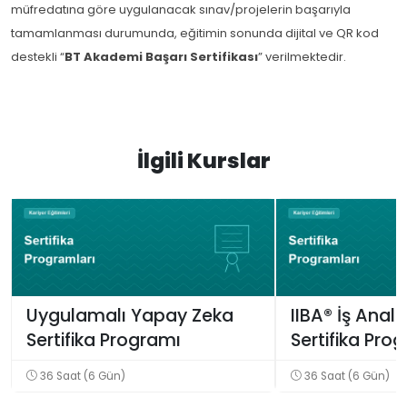
müfredatına göre uygulanacak sınav/projelerin başarıyla
tamamlanması durumunda, eğitimin sonunda dijital ve QR kod
destekli “
BT Akademi Başarı Sertifikası
” verilmektedir.
İlgili Kurslar
Uygulamalı Yapay Zeka
IIBA® İş Anali
Sertifika Programı
Sertifika Pro
36 Saat (6 Gün)
36 Saat (6 Gün)