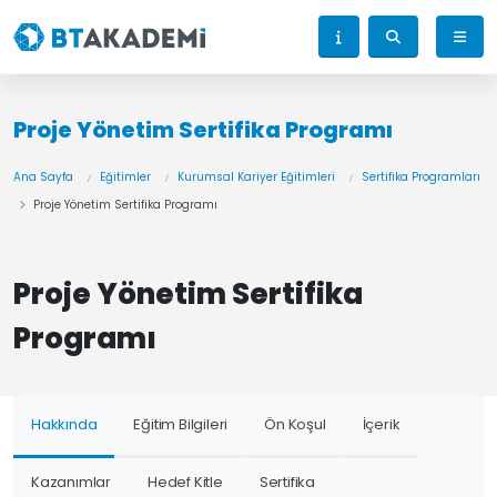
Proje Yönetim Sertifika Programı
Ana Sayfa
Eğitimler
Kurumsal Kariyer Eğitimleri
Sertifika Programları
Proje Yönetim Sertifika Programı
Proje Yönetim Sertifika
Programı
Hakkında
Eğitim Bilgileri
Ön Koşul
İçerik
Kazanımlar
Hedef Kitle
Sertifika