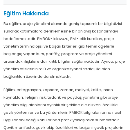
Eğitim Hakkında
Bu eğitim, proje yönetimi alanında geniş kapsamlı bir bilgi dizisi
sunarak katılımcılara derinlemesine bir anlayış kazandırmayı
hedeflemektedir. PMBOK® kılavuzu, PMI® etik kuralları, proje
yönetim terminolojisi ve başarı kriterleri gibi temel öğelerle
başlangıç yapan kurs, portföy, program ve proje yönetimi
arasındaki ilişkilere dair kritik bilgiler sağlamaktadır. Ayrıca, proje
yönetim ofislerinin rolü ve organizasyonel strateji ile olan
bağlantıları üzerinde durulmaktadır.
Eğitim, entegrasyon, kapsam, zaman, maliyet, kalite, insan
kaynakları, iletişim, risk, tedarik ve paydaş yönetimi gibi proje
yönetim bilgi alanlarını ayrıntılı bir şekilde ele alırken; özellikle
çevik yöntemler ve bu yöntemlerin PMBOK bilgi alanlarına nasıl
uygulanabileceği konularında pratik yaklaşımlar sunmaktadır.
Çevik manifesto, çevik ekip özellikleri ve başarılı çevik projelerin