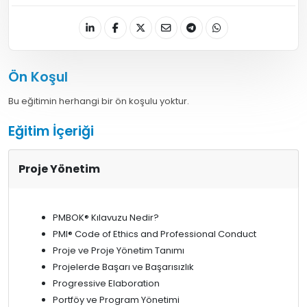
Ön Koşul
Bu eğitimin herhangi bir ön koşulu yoktur.
Eğitim İçeriği
Proje Yönetim
PMBOK® Kılavuzu Nedir?
PMI® Code of Ethics and Professional Conduct
Proje ve Proje Yönetim Tanımı
Projelerde Başarı ve Başarısızlık
Progressive Elaboration
Portföy ve Program Yönetimi