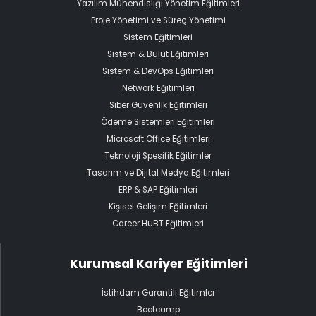
Yazılım Mühendisliği Yönetim Eğitimleri
Proje Yönetimi ve Süreç Yönetimi
Sistem Eğitimleri
Sistem & Bulut Eğitimleri
Sistem & DevOps Eğitimleri
Network Eğitimleri
Siber Güvenlik Eğitimleri
Ödeme Sistemleri Eğitimleri
Microsoft Office Eğitimleri
Teknoloji Spesifik Eğitimler
Tasarım ve Dijital Medya Eğitimleri
ERP & SAP Eğitimleri
Kişisel Gelişim Eğitimleri
Career HuBT Eğitimleri
Kurumsal Kariyer Eğitimleri
İstihdam Garantili Eğitimler
Bootcamp