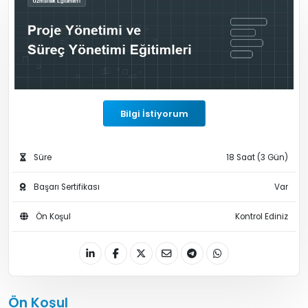
Bilgi İstiyorum
Süre
18 Saat (3 Gün)
Başarı Sertifikası
Var
Ön Koşul
Kontrol Ediniz
Ön Koşul