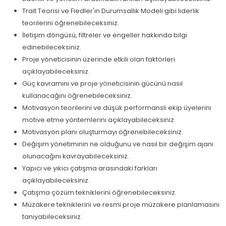
Trait Teorisi ve Fiedler'ın Durumsallık Modeli gibi liderlik
teorilerini öğrenebileceksiniz.
İletişim döngüsü, filtreler ve engeller hakkında bilgi
edinebileceksiniz.
Proje yöneticisinin üzerinde etkili olan faktörleri
açıklayabileceksiniz.
Güç kavramını ve proje yöneticisinin gücünü nasıl
kullanacağını öğrenebileceksiniz.
Motivasyon teorilerini ve düşük performanslı ekip üyelerini
motive etme yöntemlerini açıklayabileceksiniz.
Motivasyon planı oluşturmayı öğrenebileceksiniz.
Değişim yönetiminin ne olduğunu ve nasıl bir değişim ajanı
olunacağını kavrayabileceksiniz.
Yapıcı ve yıkıcı çatışma arasındaki farkları
açıklayabileceksiniz.
Çatışma çözüm tekniklerini öğrenebileceksiniz.
Müzakere tekniklerini ve resmi proje müzakere planlamasını
tanıyabileceksiniz.