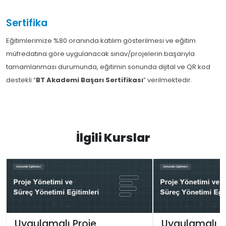
Sertifika
Eğitimlerimize %80 oranında katılım gösterilmesi ve eğitim
müfredatına göre uygulanacak sınav/projelerin başarıyla
tamamlanması durumunda, eğitimin sonunda dijital ve QR kod
destekli “
BT Akademi Başarı Sertifikası
” verilmektedir.
İlgili Kurslar
Uygulamalı Proje
Uygulamalı P