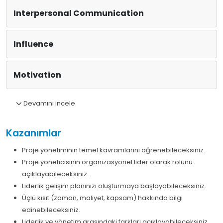
Interpersonal Communication
Influence
Motivation
Devamını incele
Kazanımlar
Proje yönetiminin temel kavramlarını öğrenebileceksiniz.
Proje yöneticisinin organizasyonel lider olarak rolünü
açıklayabileceksiniz.
Liderlik gelişim planınızı oluşturmaya başlayabileceksiniz.
Üçlü kısıt (zaman, maliyet, kapsam) hakkında bilgi
edinebileceksiniz.
Liderlik ve yönetim arasındaki farkları açıklayabileceksiniz.