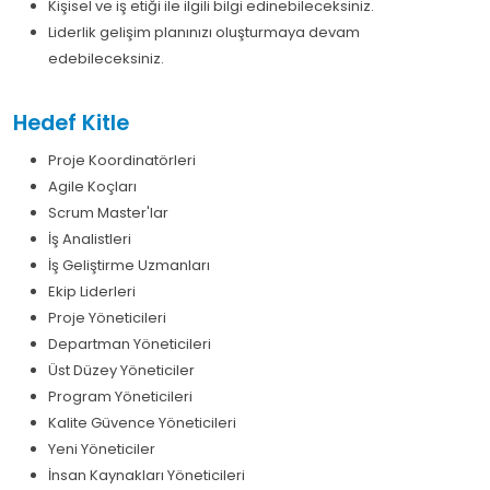
Kişisel ve iş etiği ile ilgili bilgi edinebileceksiniz.
Liderlik gelişim planınızı oluşturmaya devam
edebileceksiniz.
Hedef Kitle
Proje Koordinatörleri
Agile Koçları
Scrum Master'lar
İş Analistleri
İş Geliştirme Uzmanları
Ekip Liderleri
Proje Yöneticileri
Departman Yöneticileri
Üst Düzey Yöneticiler
Program Yöneticileri
Kalite Güvence Yöneticileri
Yeni Yöneticiler
İnsan Kaynakları Yöneticileri