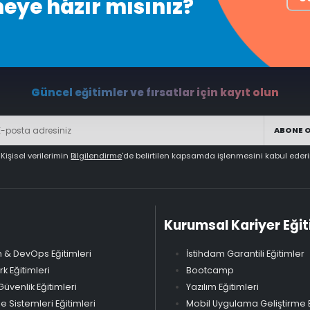
meye hazır mısınız?
Güncel eğitimler ve fırsatlar için kayıt olun
ABONE 
Kişisel verilerimin
Bilgilendirme
'de belirtilen kapsamda işlenmesini kabul eder
Kurumsal Kariyer Eğit
 & DevOps Eğitimleri
İstihdam Garantili Eğitimler
k Eğitimleri
Bootcamp
Güvenlik Eğitimleri
Yazılım Eğitimleri
Sistemleri Eğitimleri
Mobil Uygulama Geliştirme E