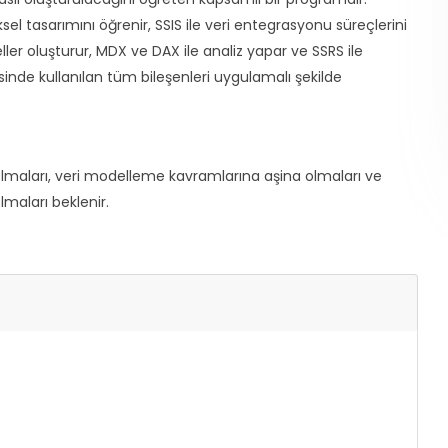
sel tasarımını öğrenir, SSIS ile veri entegrasyonu süreçlerini
ller oluşturur, MDX ve DAX ile analiz yapar ve SSRS ile
sinde kullanılan tüm bileşenleri uygulamalı şekilde
 olmaları, veri modelleme kavramlarına aşina olmaları ve
maları beklenir.