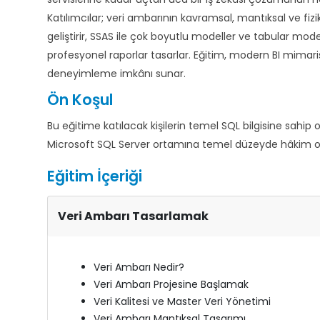
Katılımcılar; veri ambarının kavramsal, mantıksal ve fizik
geliştirir, SSAS ile çok boyutlu modeller ve tabular mode
profesyonel raporlar tasarlar. Eğitim, modern BI mimari
deneyimleme imkânı sunar.
Ön Koşul
Bu eğitime katılacak kişilerin temel SQL bilgisine sahip
Microsoft SQL Server ortamına temel düzeyde hâkim ol
Eğitim İçeriği
Veri Ambarı Tasarlamak
Veri Ambarı Nedir?
Veri Ambarı Projesine Başlamak
Veri Kalitesi ve Master Veri Yönetimi
Veri Ambarı Mantıksal Tasarımı