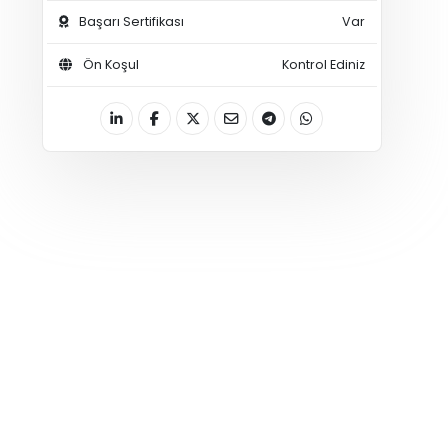
Başarı Sertifikası
Var
Ön Koşul
Kontrol Ediniz