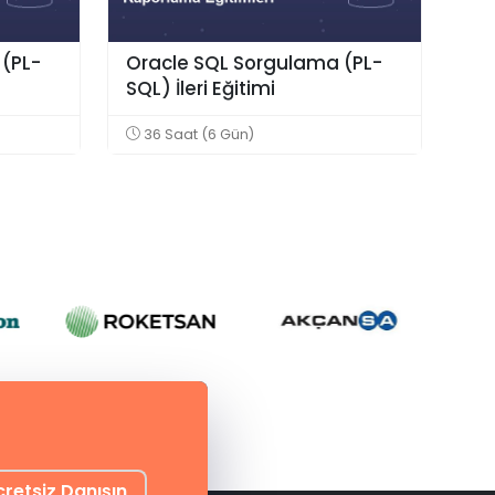
(PL-
Oracle SQL Sorgulama (PL-
SQL) İleri Eğitimi
36 Saat (6 Gün)
cretsiz Danışın