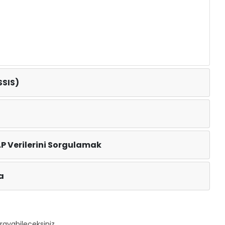
SSIS)
AP Verilerini Sorgulamak
a
rayabileceksiniz.