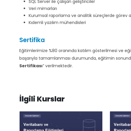
SQL Server ile çalışan geliştiriciler
Veri mimarları
Kurumsal raporlama ve analitik süreçlerde görev al
Kıdemli yazılım mühendisleri
Sertifika
Eğitimlerimize %80 oranında katılım gösterilmesi ve e
başarıyla tamamlanması durumunda, eğitimin sonunda d
Sertifikası
” verilmektedir.
İlgili Kurslar