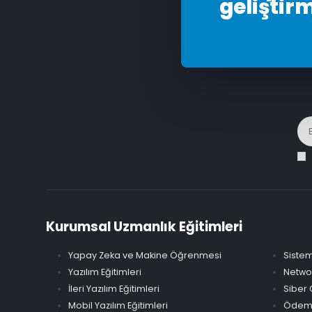
geliştir
Kurumsal Uzmanlık Eğitimleri
Yapay Zeka ve Makine Öğrenmesi
Sistem
Yazılım Eğitimleri
Networ
İleri Yazılım Eğitimleri
Siber 
Mobil Yazılım Eğitimleri
Ödeme 