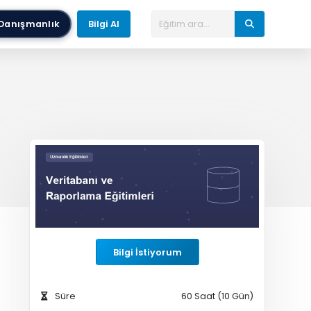
Danışmanlık
Bilgi Al
Bilgi İstiyorum
Süre
60 Saat (10 Gün)