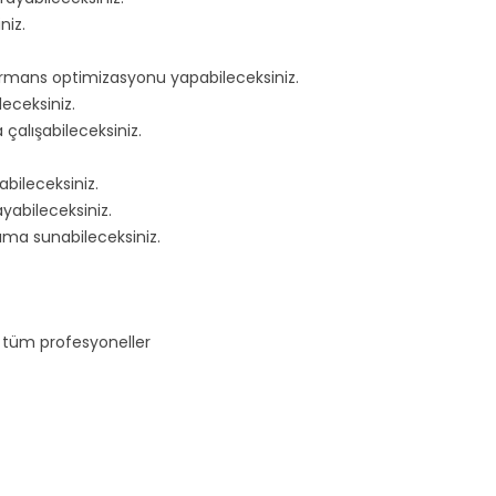
niz.
ormans optimizasyonu yapabileceksiniz.
leceksiniz.
çalışabileceksiniz.
abileceksiniz.
ayabileceksiniz.
ıma sunabileceksiniz.
n tüm profesyoneller