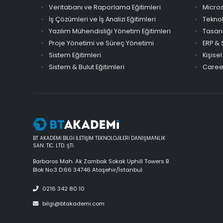
Veritabanı ve Raporlama Eğitimleri
Micros
İş Çözümleri ve İş Analizi Eğitimleri
Teknol
Yazılım Mühendisliği Yönetim Eğitimleri
Tasarı
Proje Yönetimi ve Süreç Yönetimi
ERP & 
Sistem Eğitimleri
Kişisel
Sistem & Bulut Eğitimleri
Career
BT AKADEMİ BİLGİ İLETİŞİM TEKNOLOJİLERİ DANIŞMANLIK
SAN. TİC. LTD. ŞTİ.
Barbaros Mah. Ak Zambak Sokak Uphill Towers B
Blok No:3 D:66 34746 Ataşehir/İstanbul
0216 342 80 10
bilgi@btakademi.com