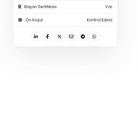
Başarı Sertifikası
Var
Ön Koşul
Kontrol Ediniz