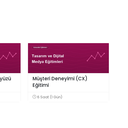
ayüzü
Müşteri Deneyimi (CX)
Eğitimi
6 Saat (1 Gün)