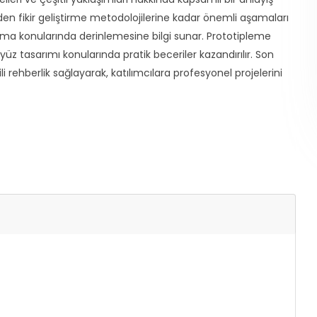
nden fikir geliştirme metodolojilerine kadar önemli aşamaları
urma konularında derinlemesine bilgi sunar. Prototipleme
z tasarımı konularında pratik beceriler kazandırılır. Son
li rehberlik sağlayarak, katılımcılara profesyonel projelerini