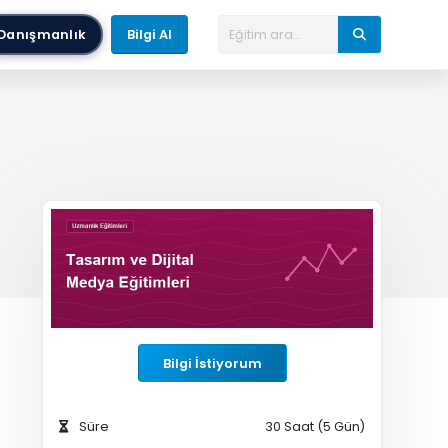
Danışmanlık
Bilgi Al
Bilgi İstiyorum
Süre
30 Saat (5 Gün)