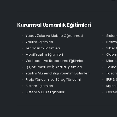
Kurumsal Uzmanlık Eğitimleri
Yapay Zeka ve Makine Öğrenmesi
Sistem
Yazılım Eğitimleri
Networ
İleri Yazılım Eğitimleri
Siber 
Mobil Yazılım Eğitimleri
Ödeme 
Veritabanı ve Raporlama Eğitimleri
Micros
İş Çözümleri ve İş Analizi Eğitimleri
Teknol
Yazılım Mühendisliği Yönetim Eğitimleri
Tasarı
Proje Yönetimi ve Süreç Yönetimi
ERP & 
Sistem Eğitimleri
Kişisel
Sistem & Bulut Eğitimleri
Career