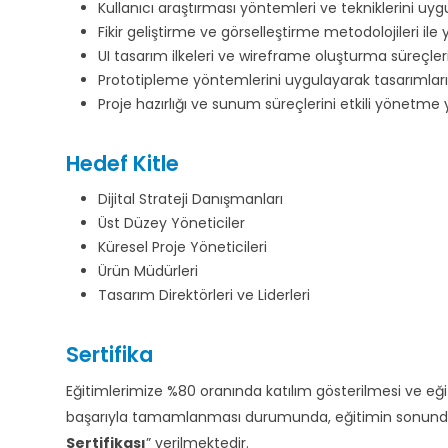
Kullanıcı araştırması yöntemleri ve tekniklerini uyg
Fikir geliştirme ve görselleştirme metodolojileri ile
UI tasarım ilkeleri ve wireframe oluşturma süreçler
Prototipleme yöntemlerini uygulayarak tasarımları t
Proje hazırlığı ve sunum süreçlerini etkili yönetme y
Hedef Kitle
Dijital Strateji Danışmanları
Üst Düzey Yöneticiler
Küresel Proje Yöneticileri
Ürün Müdürleri
Tasarım Direktörleri ve Liderleri
Sertifika
Eğitimlerimize %80 oranında katılım gösterilmesi ve e
başarıyla tamamlanması durumunda, eğitimin sonunda d
Sertifikası
” verilmektedir.