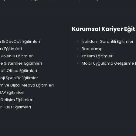
Kurumsal Kariyer Eğit
 & DevOps Eğitimleri
İstihdam Garantili Eğitimler
k Eğitimleri
Bootcamp
Güvenlik Eğitimleri
Yazılım Eğitimleri
Sistemleri Eğitimleri
Mobil Uygulama Geliştirme E
oft Office Eğitimleri
oji Spesifik Eğitimler
m ve Dijital Medya Eğitimleri
SAP Eğitimleri
 Gelişim Eğitimleri
 HuBT Eğitimleri