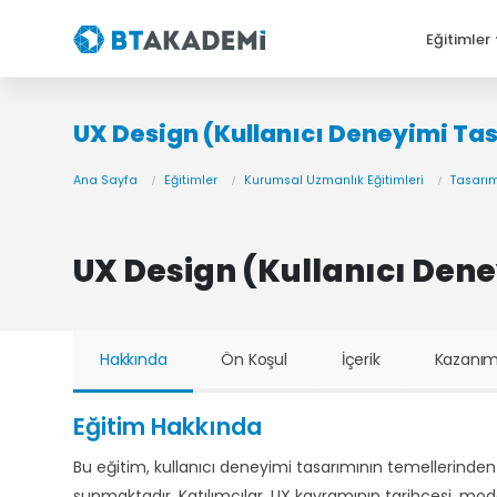
Eğitimler
UX Design (Kullanıcı Deneyimi Tas
Ana Sayfa
Eğitimler
Kurumsal Uzmanlık Eğitimleri
Tasarım
UX Design (Kullanıcı Dene
Hakkında
Ön Koşul
İçerik
Kazanım
Eğitim Hakkında
Bu eğitim, kullanıcı deneyimi tasarımının temellerinden
sunmaktadır. Katılımcılar, UX kavramının tarihçesi, model