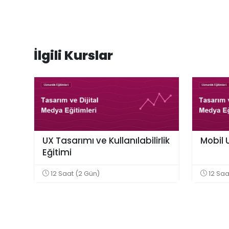
İlgili Kurslar
UX Tasarımı ve Kullanılabilirlik
Mobil 
Eğitimi
12 Saat (2 Gün)
12 Saa