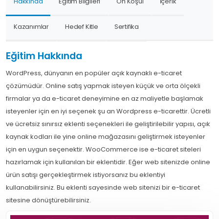
Hakkında
Eğitim Bilgileri
Ön Koşul
İçerik
Kazanımlar
Hedef Kitle
Sertifika
Eğitim Hakkında
WordPress, dünyanın en popüler açık kaynaklı e-ticaret
çözümüdür. Online satış yapmak isteyen küçük ve orta ölçekli
firmalar ya da e-ticaret deneyimine en az maliyetle başlamak
isteyenler için en iyi seçenek şu an Wordpress e-ticarettir. Ücretli
ve ücretsiz sınırsız eklenti seçenekleri ile geliştirilebilir yapısı, açık
kaynak kodları ile yine online mağazasını geliştirmek isteyenler
için en uygun seçenektir. WooCommerce ise e-ticaret siteleri
hazırlamak için kullanılan bir eklentidir. Eğer web sitenizde online
ürün satışı gerçekleştirmek istiyorsanız bu eklentiyi
kullanabilirsiniz. Bu eklenti sayesinde web sitenizi bir e-ticaret
sitesine dönüştürebilirsiniz.