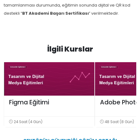
tamamlanması durumunda, eğitimin sonunda dijital ve QR kod
destekli “
BT Akademi Başarı Sertifikası
” verilmektedir.
İlgili Kurslar
Figma Eğitimi
Adobe Photos
24 Saat (4 Gün)
48 Saat (8 Gün)