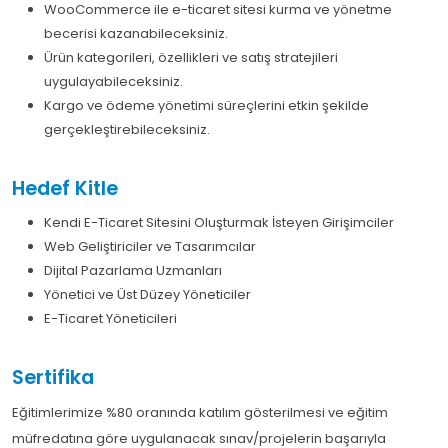
WooCommerce ile e-ticaret sitesi kurma ve yönetme
becerisi kazanabileceksiniz.
Ürün kategorileri, özellikleri ve satış stratejileri
uygulayabileceksiniz.
Kargo ve ödeme yönetimi süreçlerini etkin şekilde
gerçekleştirebileceksiniz.
Hedef Kitle
Kendi E-Ticaret Sitesini Oluşturmak İsteyen Girişimciler
Web Geliştiriciler ve Tasarımcılar
Dijital Pazarlama Uzmanları
Yönetici ve Üst Düzey Yöneticiler
E-Ticaret Yöneticileri
Sertifika
Eğitimlerimize %80 oranında katılım gösterilmesi ve eğitim
müfredatına göre uygulanacak sınav/projelerin başarıyla