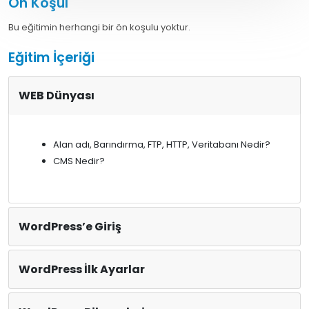
Ön Koşul
Bu eğitimin herhangi bir ön koşulu yoktur.
Eğitim İçeriği
WEB Dünyası
Alan adı, Barındırma, FTP, HTTP, Veritabanı Nedir?
CMS Nedir?
WordPress’e Giriş
WordPress İlk Ayarlar