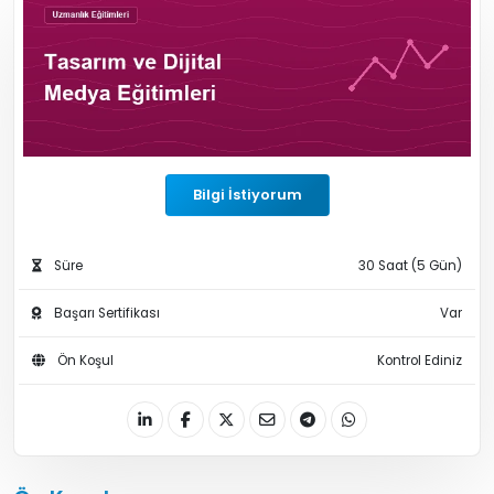
Bilgi İstiyorum
Süre
30 Saat (5 Gün)
Başarı Sertifikası
Var
Ön Koşul
Kontrol Ediniz