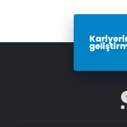
Kariyerin
geliştir