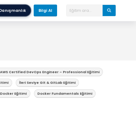
Danışmanlık
Bilgi Al
WS Certified DevOps Engineer – Professional Eğitimi
itimi
İleri Seviye Git & GitLab Eğitimi
Docker Eğitimi
Docker Fundamentals Eğitimi
i