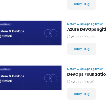
Detaylı Bilgi
Sistem & DevOps Eğitimleri
Azure DevOps Eğit
24 Saat (4 Gün)
Detaylı Bilgi
Sistem & DevOps Eğitimleri
DevOps Foundation
42 Saat (7 Gün)
Detaylı Bilgi