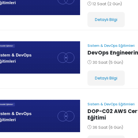
12 Saat (2 Gün)
Detaylı Bilgi
Sistem & DevOps Eğitimleri
DevOps Engineerin
30 Saat (5 Gün)
Detaylı Bilgi
Sistem & DevOps Eğitimleri
DOP-C02 AWS Certi
Eğitimi
36 Saat (6 Gün)