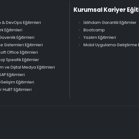
Kurumsal Kariyer Eğit
 & DevOps Eğitimleri
İstihdam Garantili Eğitimler
k Eğitimleri
Bootcamp
Güvenlik Eğitimleri
Yazılım Eğitimleri
Sistemleri Eğitimleri
Mobil Uygulama Geliştirme E
oft Office Eğitimleri
oji Spesifik Eğitimler
m ve Dijital Medya Eğitimleri
SAP Eğitimleri
 Gelişim Eğitimleri
 HuBT Eğitimleri