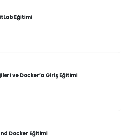
itLab Eğitimi
leri ve Docker’a Giriş Eğitimi
and Docker Eğitimi