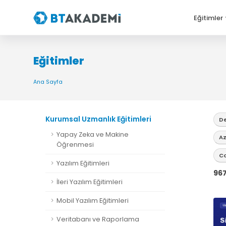
Eğitimler
Eğitimler
Ana Sayfa
Kurumsal Uzmanlık Eğitimleri
De
Yapay Zeka ve Makine
Az
Öğrenmesi
Co
Yazılım Eğitimleri
96
İleri Yazılım Eğitimleri
Mobil Yazılım Eğitimleri
Veritabanı ve Raporlama