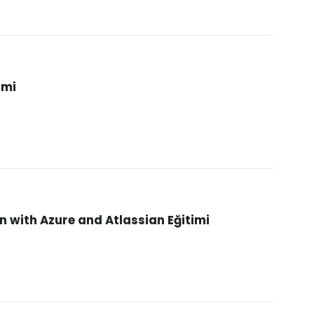
imi
 with Azure and Atlassian Eğitimi