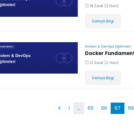
18 Saat (3 Gün)
Detaylı Bilgi
Sistem & DevOps Eğitimleri
Docker Fundamenta
12 Saat (2 Gün)
Detaylı Bilgi
1
…
65
66
67
68