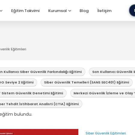
Eğitim Takvimi
Kurumsal
Blog
İletişim
venlik Eğitimleri
n Kullanıcı Siber Güvenlik Farkındalığı Eğitimi
Son Kullanıcı Güvenlik 
O Seviye 2 Eğitimi
Siber Güvenlik Temelleri (SANS SEC401) Eğitimi
 Sistem Güvenlik Denetimi Eğitimi
Merkezi Güvenlik İzleme ve Olay 
ber Tehdit İstihbarat Analisti (CTIA) Eğitimi
eğitim bulundu.
Siber Güvenlik Eğitimleri