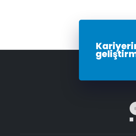
Kariyerin
geliştir