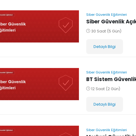
Siber Güvenlik Eğitimleri
Siber Güvenlik Açık
30 Saat (5 Gün)
Detaylı Bilgi
Siber Güvenlik Eğitimleri
BT Sistem Güvenlik
12 Saat (2 Gün)
Detaylı Bilgi
Siber Güvenlik Eğitimleri