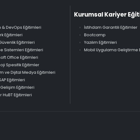
Kurumsal Kariyer Eğit
 & DevOps Eğitimleri
İstihdam Garantili Eğitimler
k Eğitimleri
Bootcamp
Güvenlik Eğitimleri
Yazılım Eğitimleri
Sistemleri Eğitimleri
Mobil Uygulama Geliştirme E
oft Office Eğitimleri
oji Spesifik Eğitimler
m ve Dijital Medya Eğitimleri
SAP Eğitimleri
 Gelişim Eğitimleri
 HuBT Eğitimleri