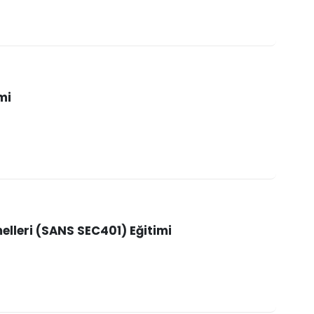
mi
elleri (SANS SEC401) Eğitimi