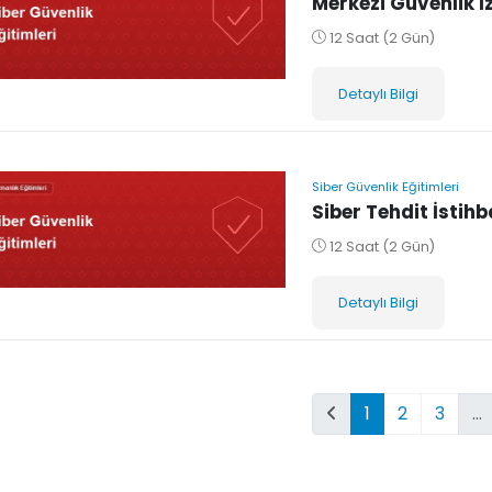
Merkezi Güvenlik İ
12 Saat (2 Gün)
Detaylı Bilgi
Siber Güvenlik Eğitimleri
Siber Tehdit İstihb
12 Saat (2 Gün)
Detaylı Bilgi
1
2
3
…