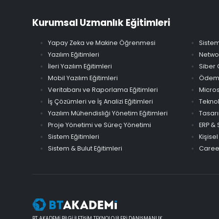
Kurumsal Uzmanlık Eğitimleri
Yapay Zeka ve Makine Öğrenmesi
Sistem
Yazılım Eğitimleri
Networ
İleri Yazılım Eğitimleri
Siber 
Mobil Yazılım Eğitimleri
Ödeme 
Veritabanı ve Raporlama Eğitimleri
Micros
İş Çözümleri ve İş Analizi Eğitimleri
Teknol
Yazılım Mühendisliği Yönetim Eğitimleri
Tasarı
Proje Yönetimi ve Süreç Yönetimi
ERP & 
Sistem Eğitimleri
Kişisel
Sistem & Bulut Eğitimleri
Career
BT AKADEMİ BİLGİ İLETİŞİM TEKNOLOJİLERİ DANIŞMANLIK