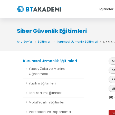
Eğitimler
Siber Güvenlik Eğitimleri
Ana Sayfa
Eğitimler
Kurumsal Uzmanlık Eğitimleri
Siber Gü
Kurumsal Uzmanlık Eğitimleri
So
Yapay Zeka ve Makine
DD
Öğrenmesi
BT
Yazılım Eğitimleri
Si
İleri Yazılım Eğitimleri
60
Mobil Yazılım Eğitimleri
Veritabanı ve Raporlama