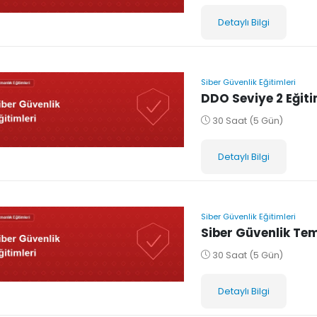
Detaylı Bilgi
Siber Güvenlik Eğitimleri
DDO Seviye 2 Eğiti
30 Saat (5 Gün)
Detaylı Bilgi
Siber Güvenlik Eğitimleri
Siber Güvenlik Tem
30 Saat (5 Gün)
Detaylı Bilgi