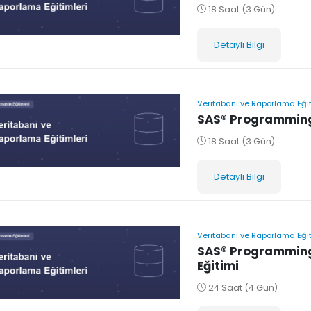
18 Saat (3 Gün)
Detaylı Bilgi
Veritabanı ve Raporlama Eğit
SAS® Programming 
18 Saat (3 Gün)
Detaylı Bilgi
Veritabanı ve Raporlama Eğit
SAS® Programming
Eğitimi
24 Saat (4 Gün)