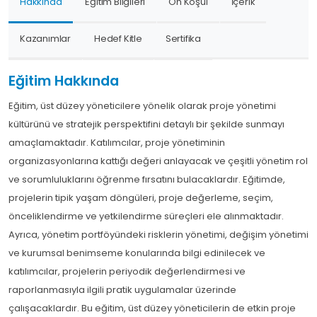
Hakkında
Eğitim Bilgileri
Ön Koşul
İçerik
Kazanımlar
Hedef Kitle
Sertifika
Eğitim Hakkında
Eğitim, üst düzey yöneticilere yönelik olarak proje yönetimi
kültürünü ve stratejik perspektifini detaylı bir şekilde sunmayı
amaçlamaktadır. Katılımcılar, proje yönetiminin
organizasyonlarına kattığı değeri anlayacak ve çeşitli yönetim rol
ve sorumluluklarını öğrenme fırsatını bulacaklardır. Eğitimde,
projelerin tipik yaşam döngüleri, proje değerleme, seçim,
önceliklendirme ve yetkilendirme süreçleri ele alınmaktadır.
Ayrıca, yönetim portföyündeki risklerin yönetimi, değişim yönetimi
ve kurumsal benimseme konularında bilgi edinilecek ve
katılımcılar, projelerin periyodik değerlendirmesi ve
raporlanmasıyla ilgili pratik uygulamalar üzerinde
çalışacaklardır. Bu eğitim, üst düzey yöneticilerin de etkin proje