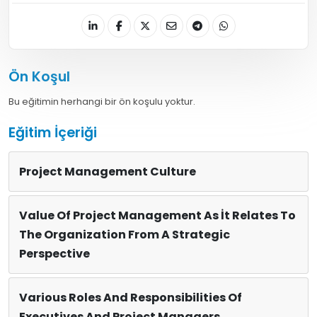
Ön Koşul
Bu eğitimin herhangi bir ön koşulu yoktur.
Eğitim İçeriği
Project Management Culture
Value Of Project Management As İt Relates To
The Organization From A Strategic
Perspective
Various Roles And Responsibilities Of
Executives And Project Managers