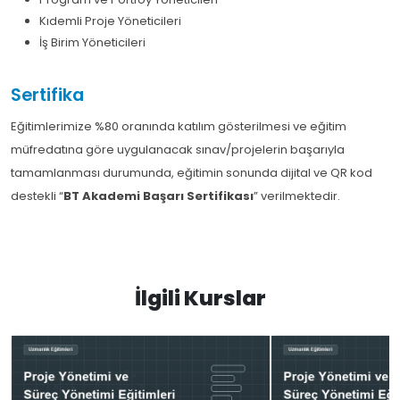
Kıdemli Proje Yöneticileri
İş Birim Yöneticileri
Sertifika
Eğitimlerimize %80 oranında katılım gösterilmesi ve eğitim
müfredatına göre uygulanacak sınav/projelerin başarıyla
tamamlanması durumunda, eğitimin sonunda dijital ve QR kod
destekli “
BT Akademi Başarı Sertifikası
” verilmektedir.
İlgili Kurslar