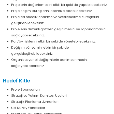
Projelerin değerlemesini etkili bir şekilde yapabileceksiniz.
Proje seçimi süreçlerini optimize edebileceksiniz.
Projeleri önceliklendirme ve yetkilendirme süreçlerini
geliştirebileceksiniz.
Projelerin düzenli gözden geçirilmesini ve raporlanmasını
sağlayabileceksiniz.
Portföy risklerini etkili bir şekilde yönetebileceksiniz.
Değişim yönetimini etkin bir şekilde
gerçekleştirebileceksiniz.
Organizasyonel değişimlerin benimsenmesini
sağlayabileceksiniz.
Hedef Kitle
Proje Sponsorları
Strateji ve Yatırım Komitesi Üyeleri
Stratejik Planlama Uzmanları
Üst Düzey Yöneticiler
Program ve Portföy Yöneticileri