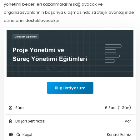
yönetimi becerileri kazanmalarını sağlayacak ve
organizasyonlarının başarıya ulaşmasında stratejik avantaj elde
etmelerini destekleyecektir.
Bilgi İstiyorum
Süre
6 Saat (1 Gün)
Başarı Sertifikası
Var
Ön Koşul
Kontrol Ediniz