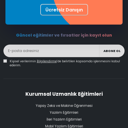
Ücretsiz Danışın
Güncel eğitimler ve fırsatlar için kayıt olun
ABONE OL
Kişisel verilerimin
Bilgilendirme
'de belirtilen kapsamda işlenmesini kabul
ederim.
Kurumsal Uzmanlık Eğitimleri
Yapay Zeka ve Makine Öğrenmesi
Yazılım Eğitimleri
İleri Yazılım Eğitimleri
Mobil Yazılım Eğitimleri