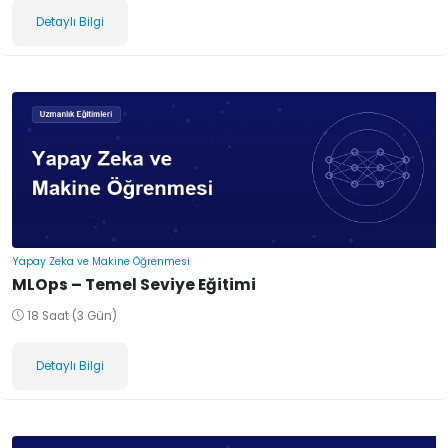
Detaylı Bilgi
Yapay Zeka ve Makine Öğrenmesi
MLOps – Temel Seviye Eğitimi
18 Saat (3 Gün)
Detaylı Bilgi