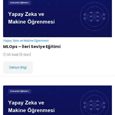
Yapay Zeka ve Makine Öğrenmesi
MLOps – İleri Seviye Eğitimi
30 Saat (5 Gün)
Detaylı Bilgi