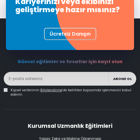
Kariyerinizi veya ekibinizi
geliştirmeye hazır mısınız?
Ücretsiz Danışın
Güncel eğitimler ve fırsatlar için kayıt olun
ABONE OL
Kişisel verilerimin
Bilgilendirme
'de belirtilen kapsamda işlenmesini kabul
ederim.
Kurumsal Uzmanlık Eğitimleri
Yapay Zeka ve Makine Öğrenmesi