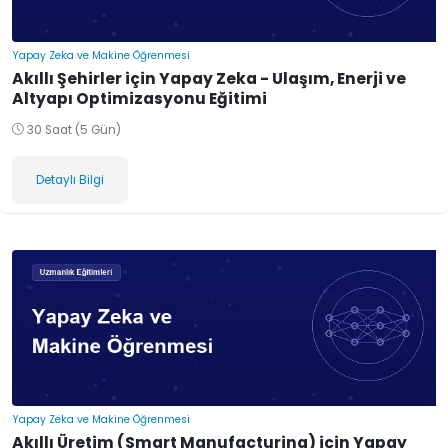
Yapay Zeka ve Makine Öğrenmesi
Akıllı Şehirler için Yapay Zeka - Ulaşım, Enerji ve
Altyapı Optimizasyonu Eğitimi
30 Saat (5 Gün)
Detaylı Bilgi
Yapay Zeka ve Makine Öğrenmesi
Akıllı Üretim (Smart Manufacturing) için Yapay