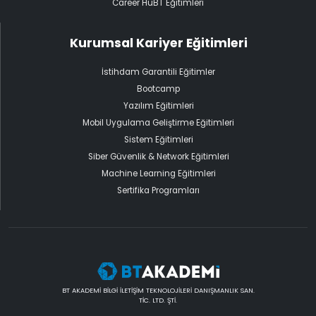
Career HuBT Eğitimleri
Kurumsal Kariyer Eğitimleri
İstihdam Garantili Eğitimler
Bootcamp
Yazılım Eğitimleri
Mobil Uygulama Geliştirme Eğitimleri
Sistem Eğitimleri
Siber Güvenlik & Network Eğitimleri
Machine Learning Eğitimleri
Sertifika Programları
BT AKADEMİ BİLGİ İLETİŞİM TEKNOLOJİLERİ DANIŞMANLIK SAN.
TİC. LTD. ŞTİ.