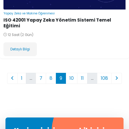
Yapay Zeka ve Makine Öğrenmesi
ISO 42001 Yapay Zeka Yönetim Sistemi Temel
Eğitimi
12 Saat (2 Gün)
Detaylı Bilgi
1
…
7
8
9
10
11
…
108