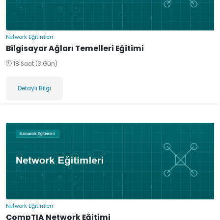
Network Eğitimleri
Bilgisayar Ağları Temelleri Eğitimi
18 Saat (3 Gün)
Detaylı Bilgi
Network Eğitimleri
CompTIA Network Eğitimi