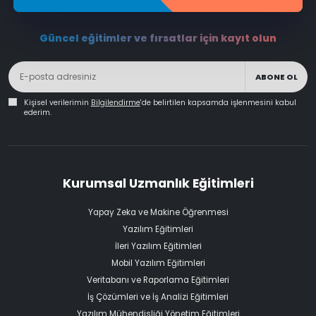
Güncel eğitimler ve fırsatlar için kayıt olun
ABONE OL
Kişisel verilerimin
Bilgilendirme
'de belirtilen kapsamda işlenmesini kabul
ederim.
Kurumsal Uzmanlık Eğitimleri
Yapay Zeka ve Makine Öğrenmesi
Yazılım Eğitimleri
İleri Yazılım Eğitimleri
Mobil Yazılım Eğitimleri
Veritabanı ve Raporlama Eğitimleri
İş Çözümleri ve İş Analizi Eğitimleri
Yazılım Mühendisliği Yönetim Eğitimleri