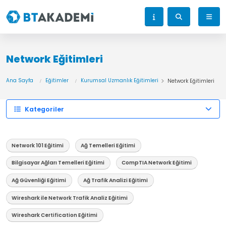
Network Eğitimleri
Ana Sayfa
Eğitimler
Kurumsal Uzmanlık Eğitimleri
Network Eğitimleri
Kategoriler
Network 101 Eğitimi
Ağ Temelleri Eğitimi
Bilgisayar Ağları Temelleri Eğitimi
CompTIA Network Eğitimi
Ağ Güvenliği Eğitimi
Ağ Trafik Analizi Eğitimi
Wireshark ile Network Trafik Analiz Eğitimi
Wireshark Certification Eğitimi