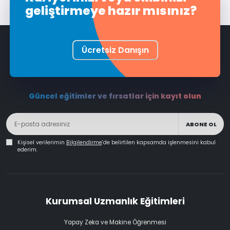
geliştirmeye hazır mısınız?
Ücretsiz Danışın
Güncel eğitimler ve fırsatlar için kayıt olun
ABONE OL
Kişisel verilerimin
Bilgilendirme
'de belirtilen kapsamda işlenmesini kabul
ederim.
Kurumsal Uzmanlık Eğitimleri
Yapay Zeka ve Makine Öğrenmesi