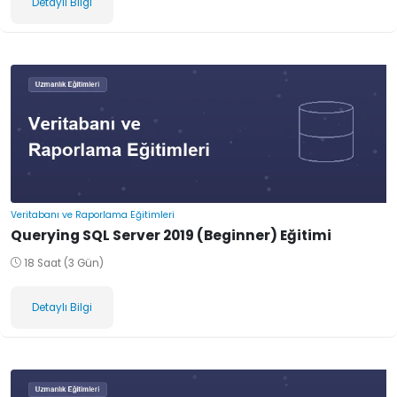
Detaylı Bilgi
Veritabanı ve Raporlama Eğitimleri
Querying SQL Server 2019 (Beginner) Eğitimi
18 Saat (3 Gün)
Detaylı Bilgi