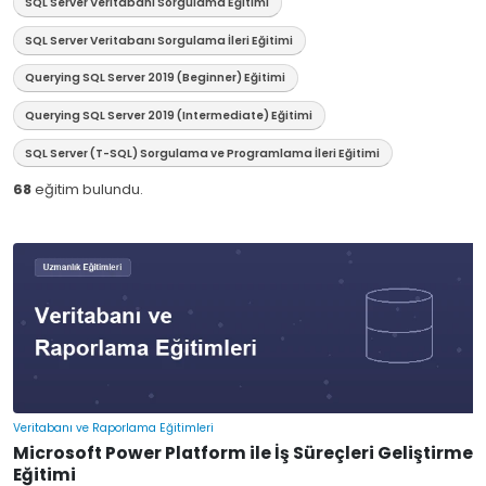
SQL Server Veritabanı Sorgulama Eğitimi
SQL Server Veritabanı Sorgulama İleri Eğitimi
Querying SQL Server 2019 (Beginner) Eğitimi
Querying SQL Server 2019 (Intermediate) Eğitimi
SQL Server (T-SQL) Sorgulama ve Programlama İleri Eğitimi
68
eğitim bulundu.
Veritabanı ve Raporlama Eğitimleri
Microsoft Power Platform ile İş Süreçleri Geliştirme
Eğitimi