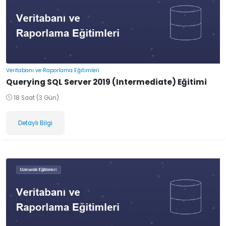
Veritabanı ve Raporlama Eğitimleri
Querying SQL Server 2019 (Intermediate) Eğitimi
18 Saat (3 Gün)
Detaylı Bilgi