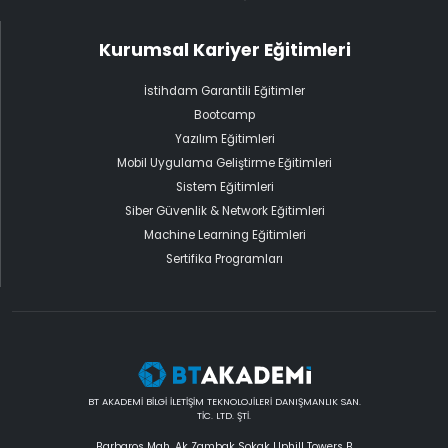
Kurumsal Kariyer Eğitimleri
İstihdam Garantili Eğitimler
Bootcamp
Yazılım Eğitimleri
Mobil Uygulama Geliştirme Eğitimleri
Sistem Eğitimleri
Siber Güvenlik & Network Eğitimleri
Machine Learning Eğitimleri
Sertifika Programları
BT AKADEMİ BİLGİ İLETİŞİM TEKNOLOJİLERİ DANIŞMANLIK SAN.
TİC. LTD. ŞTİ.
Barbaros Mah. Ak Zambak Sokak Uphill Towers B