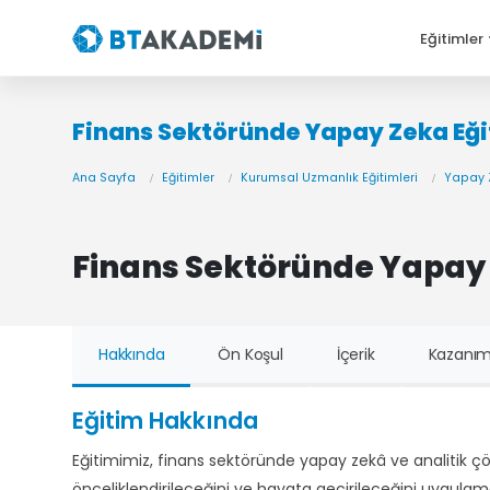
Eğitimler
Finans Sektöründe Yapay Zeka Eği
Ana Sayfa
Eğitimler
Kurumsal Uzmanlık Eğitimleri
Yapay 
Finans Sektöründe Yapay 
Hakkında
Ön Koşul
İçerik
Kazanım
Eğitim Hakkında
Eğitimimiz, finans sektöründe yapay zekâ ve analitik çö
önceliklendirileceğini ve hayata geçirileceğini uygulamal