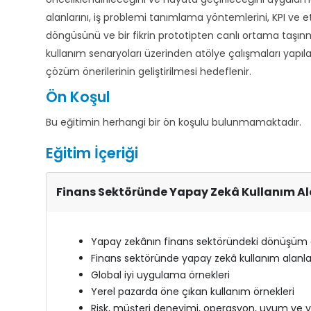
alanlarını, iş problemi tanımlama yöntemlerini, KPI ve 
döngüsünü ve bir fikrin prototipten canlı ortama taşın
kullanım senaryoları üzerinden atölye çalışmaları yapılar
çözüm önerilerinin geliştirilmesi hedeflenir.
Ön Koşul
Bu eğitimin herhangi bir ön koşulu bulunmamaktadır.
Eğitim İçeriği
Finans Sektöründe Yapay Zekâ Kullanım Al
Yapay zekânın finans sektöründeki dönüşüm e
Finans sektöründe yapay zekâ kullanım alanla
Global iyi uygulama örnekleri
Yerel pazarda öne çıkan kullanım örnekleri
Risk, müşteri deneyimi, operasyon, uyum ve ver