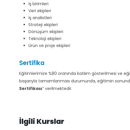
İş birimleri
Veri ekipleri
İş analistleri
Strateji ekipleri
Dönüşüm ekipleri
Teknoloji ekipleri
Ürün ve proje ekipleri
Sertifika
Eğitimlerimize %80 oranında katılım gösterilmesi ve e
başarıyla tamamlanması durumunda, eğitimin sonunda d
Sertifikası
” verilmektedir.
İlgili Kurslar