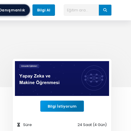
Danışmanlık
Bilgi Al
Bilgi İstiyorum
Süre
24 Saat (4 Gün)