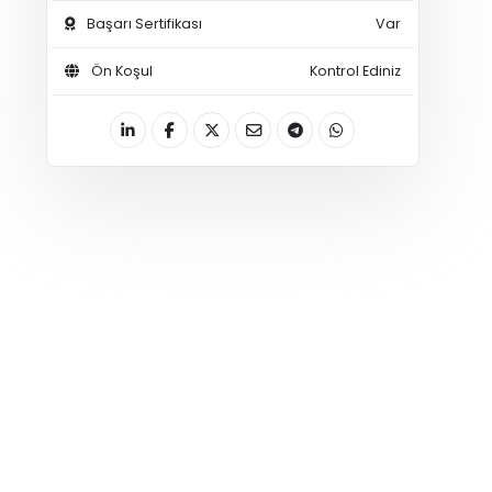
Başarı Sertifikası
Var
Ön Koşul
Kontrol Ediniz