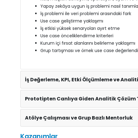
Yapay zekâya uygun iş problemi nasıl tanımla
İş problemi ile veri problemi arasındaki fark
Use case geliştirme yaklaşımı
İş etkisi yüksek senaryoları ayırt etme
Use case önceliklendirme kriterleri
Kurum içi fırsat alanlarını belirleme yaklaşımı
Grup tartışması ve örnek use case değerlendi
İş Değerleme, KPI, Etki Ölçümleme ve Analiti
Prototipten Canlıya Giden Analitik Çözüm 
Atölye Çalışması ve Grup Bazlı Mentorluk
Kazanımlar