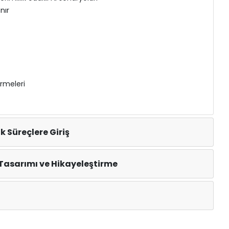
nır
rmeleri
k Süreçlere Giriş
Tasarımı ve Hikayeleştirme