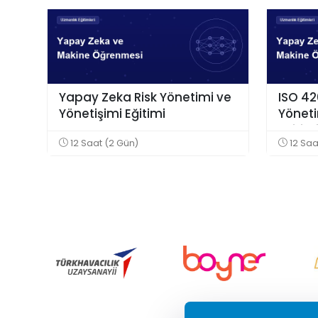
Yapay Zeka Risk Yönetimi ve
ISO 4
Yönetişimi Eğitimi
Yönet
Eğitim
12 Saat (2 Gün)
12 Saa