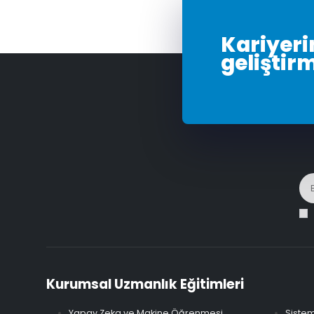
Kariyerin
geliştir
Kurumsal Uzmanlık Eğitimleri
Yapay Zeka ve Makine Öğrenmesi
Sistem