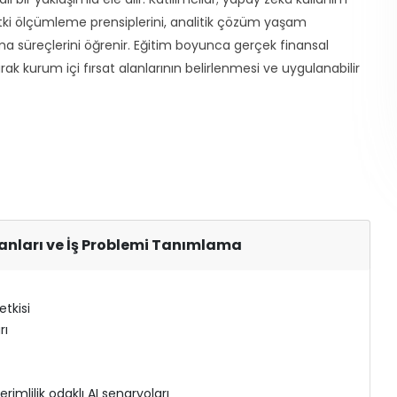
etki ölçümleme prensiplerini, analitik çözüm yaşam
ma süreçlerini öğrenir. Eğitim boyunca gerçek finansal
ak kurum içi fırsat alanlarının belirlenmesi ve uygulanabilir
anları ve İş Problemi Tanımlama
tkisi
rı
imlilik odaklı AI senaryoları