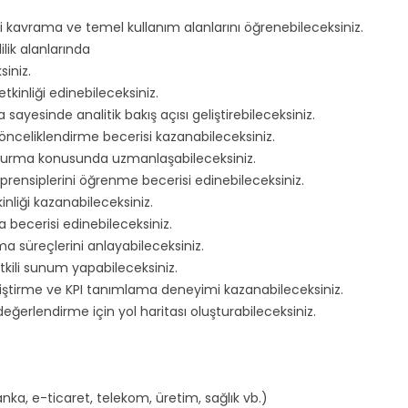
kavrama ve temel kullanım alanlarını öğrenebileceksiniz.
lik alanlarında
siniz.
inliği edinebileceksiniz.
 sayesinde analitik bakış açısı geliştirebileceksiniz.
 önceliklendirme becerisi kazanabileceksiniz.
oluşturma konusunda uzmanlaşabileceksiniz.
 prensiplerini öğrenme becerisi edinebileceksiniz.
kinliği kazanabileceksiniz.
a becerisi edinebileceksiniz.
ma süreçlerini anlayabileceksiniz.
 etkili sunum yapabileceksiniz.
iştirme ve KPI tanımlama deneyimi kazanabileceksiniz.
eğerlendirme için yol haritası oluşturabileceksiniz.
a, e-ticaret, telekom, üretim, sağlık vb.)