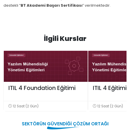
destekli “
BT Akademi Başarı Sertifikası
” verilmektedir.
İlgili Kurslar
ITIL 4 Foundation Eğitimi
ITIL 4 Eğitimi
12 Saat (2 Gün)
12 Saat (2 Gün)
SEKTÖRÜN
GÜVENDİĞİ
ÇÖZÜM ORTAĞI