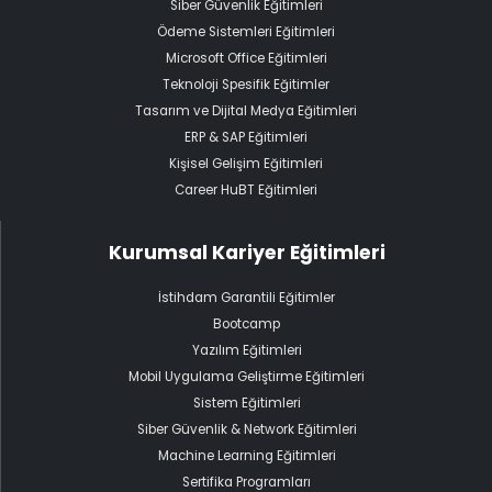
Siber Güvenlik Eğitimleri
Ödeme Sistemleri Eğitimleri
Microsoft Office Eğitimleri
Teknoloji Spesifik Eğitimler
Tasarım ve Dijital Medya Eğitimleri
ERP & SAP Eğitimleri
Kişisel Gelişim Eğitimleri
Career HuBT Eğitimleri
Kurumsal Kariyer Eğitimleri
İstihdam Garantili Eğitimler
Bootcamp
Yazılım Eğitimleri
Mobil Uygulama Geliştirme Eğitimleri
Sistem Eğitimleri
Siber Güvenlik & Network Eğitimleri
Machine Learning Eğitimleri
Sertifika Programları