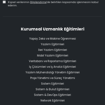
Kişisel verilerimin
Bilgilendirme
'de belirtilen kapsamda işlenmesini kabul
ederim.
Kurumsal Uzmanlık Eğitimleri
Yapay Zeka ve Makine Öğrenmesi
Yazılım Eğitimleri
İleri Yazılım Eğitimleri
Mobil Yazılım Eğitimleri
Veritabanı ve Raporlama Eğitimleri
İş Çözümleri ve İş Analizi Eğitimleri
Yazılım Mühendisliği Yönetim Eğitimleri
Proje Yönetimi ve Süreç Yönetimi
Sistem Eğitimleri
Sistem & Bulut Eğitimleri
Sistem & DevOps Eğitimleri
Network Eğitimleri