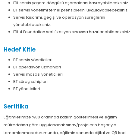
ITIL servis yaşam döngüsü aşamalarını kavrayabileceksiniz.
BT servis yönetimi temel prensiplerini uygulayabileceksiniz.
Servis tasarımı, geçişi ve operasyon süreçlerini
yönetebileceksiniz.
ITIL 4 Foundation sertifikasyon sınavına hazırlanabileceksiniz.
Hedef Kitle
BT servis yöneticileri
BT operasyon uzmanları
Servis masası yöneticileri
BT süreç sahipleri
BT yöneticileri
Sertifika
Eğitimlerimize %80 oranında katılım gösterilmesi ve eğitim
müfredatına göre uygulanacak sınav/projelerin başarıyla
tamamlanması durumunda, eğitimin sonunda dijital ve QR kod