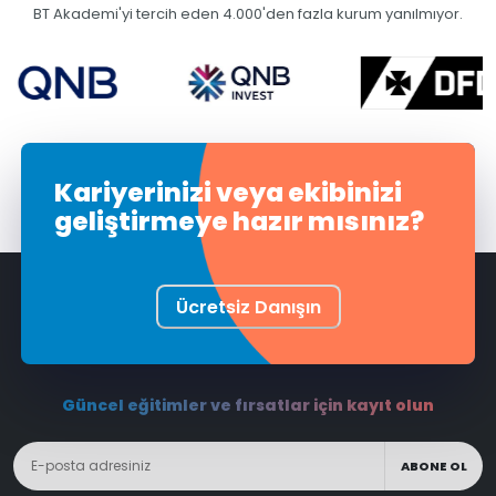
BT Akademi'yi tercih eden 4.000'den fazla kurum yanılmıyor.
Kariyerinizi veya ekibinizi
geliştirmeye hazır mısınız?
Ücretsiz Danışın
Güncel eğitimler ve fırsatlar için kayıt olun
ABONE OL