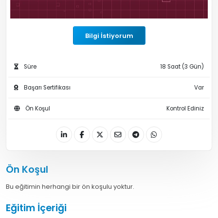
Bilgi İstiyorum
Süre
18 Saat (3 Gün)
Başarı Sertifikası
Var
Ön Koşul
Kontrol Ediniz
Ön Koşul
Bu eğitimin herhangi bir ön koşulu yoktur.
Eğitim İçeriği