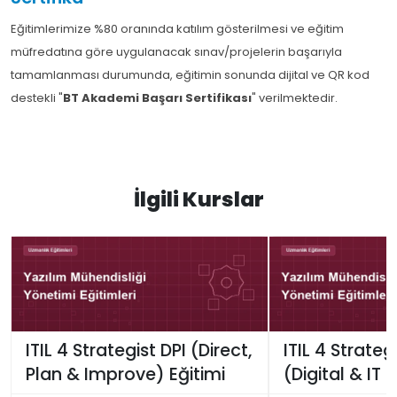
Eğitimlerimize %80 oranında katılım gösterilmesi ve eğitim
müfredatına göre uygulanacak sınav/projelerin başarıyla
tamamlanması durumunda, eğitimin sonunda dijital ve QR kod
destekli "
BT Akademi Başarı Sertifikası
" verilmektedir.
İlgili Kurslar
ITIL 4 Strategist DPI (Direct,
ITIL 4 Strateg
Plan & Improve) Eğitimi
(Digital & IT 