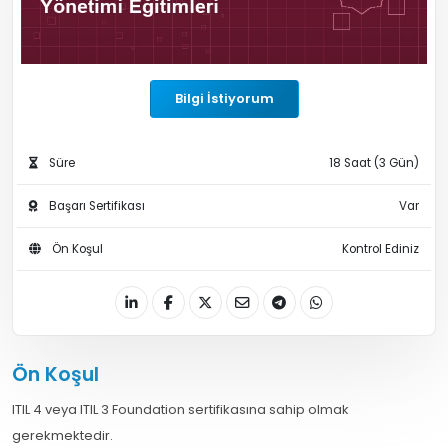
Bilgi İstiyorum
Süre
18 Saat (3 Gün)
Başarı Sertifikası
Var
Ön Koşul
Kontrol Ediniz
Ön Koşul
ITIL 4 veya ITIL 3 Foundation sertifikasına sahip olmak
gerekmektedir.