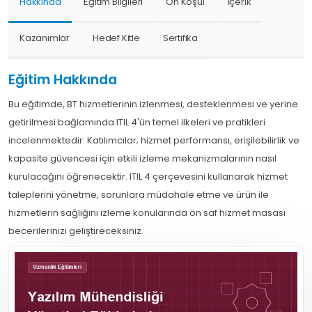
Hakkında
Eğitim Bilgileri
Ön Koşul
İçerik
Kazanımlar
Hedef Kitle
Sertifika
Eğitim Hakkında
Bu eğitimde, BT hizmetlerinin izlenmesi, desteklenmesi ve yerine
getirilmesi bağlamında ITIL 4'ün temel ilkeleri ve pratikleri
incelenmektedir. Katılımcılar; hizmet performansı, erişilebilirlik ve
kapasite güvencesi için etkili izleme mekanizmalarının nasıl
kurulacağını öğrenecektir. ITIL 4 çerçevesini kullanarak hizmet
taleplerini yönetme, sorunlara müdahale etme ve ürün ile
hizmetlerin sağlığını izleme konularında ön saf hizmet masası
becerilerinizi geliştireceksiniz.