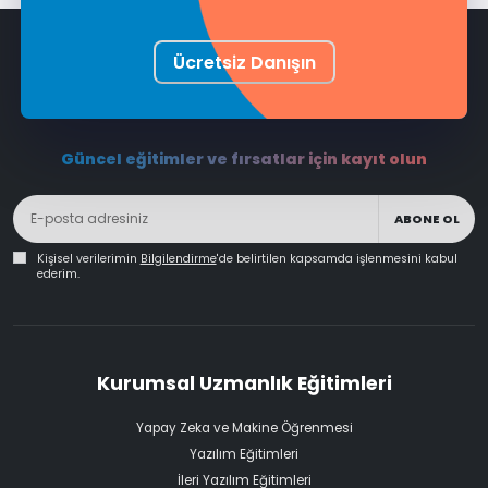
Ücretsiz Danışın
Güncel eğitimler ve fırsatlar için kayıt olun
ABONE OL
Kişisel verilerimin
Bilgilendirme
'de belirtilen kapsamda işlenmesini kabul
ederim.
Kurumsal Uzmanlık Eğitimleri
Yapay Zeka ve Makine Öğrenmesi
Yazılım Eğitimleri
İleri Yazılım Eğitimleri