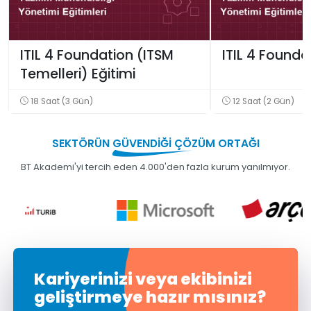
ITIL 4 Foundation (ITSM
ITIL 4 Founda
Temelleri) Eğitimi
18 Saat (3 Gün)
12 Saat (2 Gün)
SEKTÖRÜN
GÜVENDİĞİ
ÇÖZÜM ORTAĞI
BT Akademi'yi tercih eden 4.000'den fazla kurum yanılmıyor.
Kariyerinizi veya ekibinizi
geliştirmeye hazır mısınız?