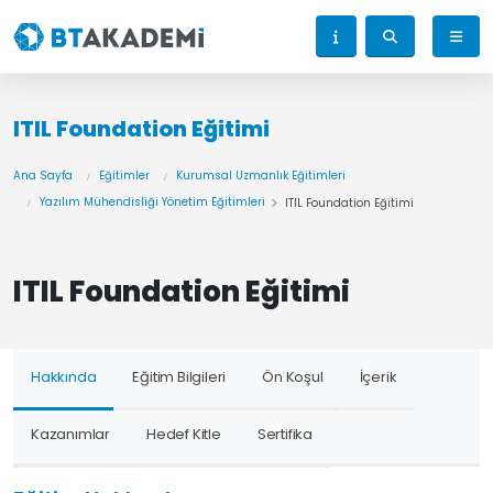
ITIL Foundation Eğitimi
Ana Sayfa
Eğitimler
Kurumsal Uzmanlık Eğitimleri
Yazılım Mühendisliği Yönetim Eğitimleri
ITIL Foundation Eğitimi
ITIL Foundation Eğitimi
Hakkında
Eğitim Bilgileri
Ön Koşul
İçerik
Kazanımlar
Hedef Kitle
Sertifika