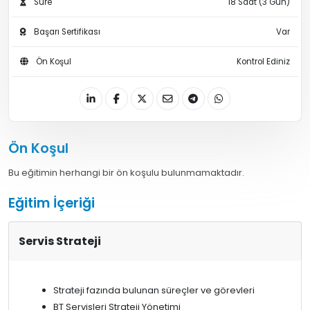
Süre
18 Saat (3 Gün)
Başarı Sertifikası
Var
Ön Koşul
Kontrol Ediniz
Ön Koşul
Bu eğitimin herhangi bir ön koşulu bulunmamaktadır.
Eğitim İçeriği
Servis Strateji
Strateji fazında bulunan süreçler ve görevleri
BT Servisleri Strateji Yönetimi