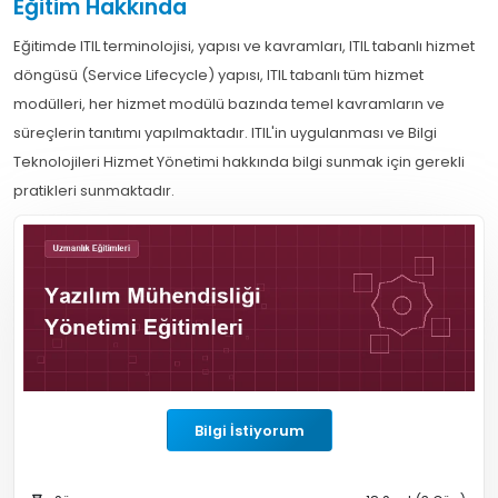
Eğitim Hakkında
Eğitimde ITIL terminolojisi, yapısı ve kavramları, ITIL tabanlı hizmet
döngüsü (Service Lifecycle) yapısı, ITIL tabanlı tüm hizmet
modülleri, her hizmet modülü bazında temel kavramların ve
süreçlerin tanıtımı yapılmaktadır. ITIL'in uygulanması ve Bilgi
Teknolojileri Hizmet Yönetimi hakkında bilgi sunmak için gerekli
pratikleri sunmaktadır.
Bilgi İstiyorum