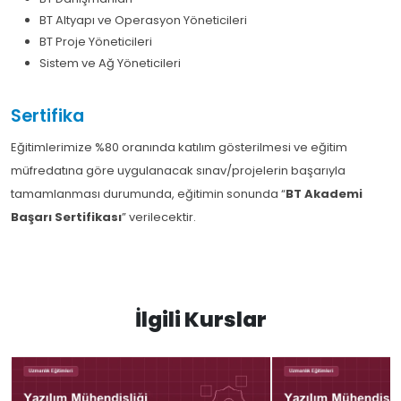
BT Altyapı ve Operasyon Yöneticileri
BT Proje Yöneticileri
Sistem ve Ağ Yöneticileri
Sertifika
Eğitimlerimize %80 oranında katılım gösterilmesi ve eğitim
müfredatına göre uygulanacak sınav/projelerin başarıyla
tamamlanması durumunda, eğitimin sonunda “
BT Akademi
Başarı Sertifikası
” verilecektir.
İlgili Kurslar