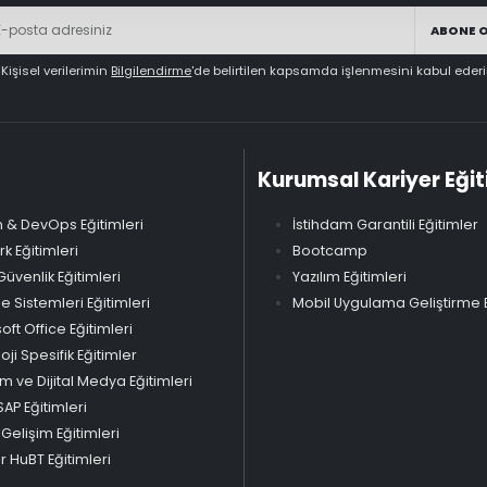
ABONE 
Kişisel verilerimin
Bilgilendirme
'de belirtilen kapsamda işlenmesini kabul eder
Kurumsal Kariyer Eğit
 & DevOps Eğitimleri
İstihdam Garantili Eğitimler
k Eğitimleri
Bootcamp
Güvenlik Eğitimleri
Yazılım Eğitimleri
Sistemleri Eğitimleri
Mobil Uygulama Geliştirme E
oft Office Eğitimleri
oji Spesifik Eğitimler
m ve Dijital Medya Eğitimleri
SAP Eğitimleri
 Gelişim Eğitimleri
 HuBT Eğitimleri