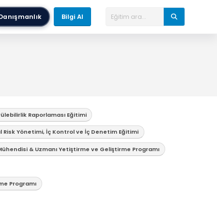
Danışmanlık
Bilgi Al
lebilirlik Raporlaması Eğitimi
Risk Yönetimi, İç Kontrol ve İç Denetim Eğitimi
 Mühendisi & Uzmanı Yetiştirme ve Geliştirme Programı
rme Programı