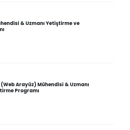
ühendisi & Uzmanı Yetiştirme ve
mı
d (Web Arayüz) Mühendisi & Uzmanı
ştirme Programı