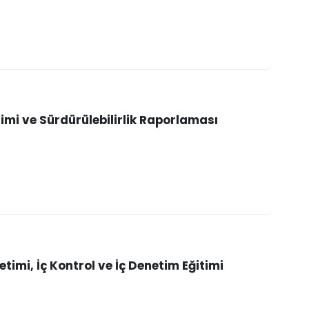
timi ve Sürdürülebilirlik Raporlaması
timi, İç Kontrol ve İç Denetim Eğitimi