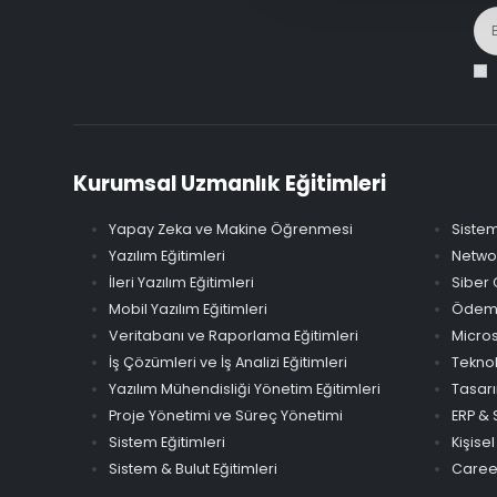
Kurumsal Uzmanlık Eğitimleri
Yapay Zeka ve Makine Öğrenmesi
Sistem
Yazılım Eğitimleri
Networ
İleri Yazılım Eğitimleri
Siber 
Mobil Yazılım Eğitimleri
Ödeme 
Veritabanı ve Raporlama Eğitimleri
Micros
İş Çözümleri ve İş Analizi Eğitimleri
Teknol
Yazılım Mühendisliği Yönetim Eğitimleri
Tasarı
Proje Yönetimi ve Süreç Yönetimi
ERP & 
Sistem Eğitimleri
Kişisel
Sistem & Bulut Eğitimleri
Career