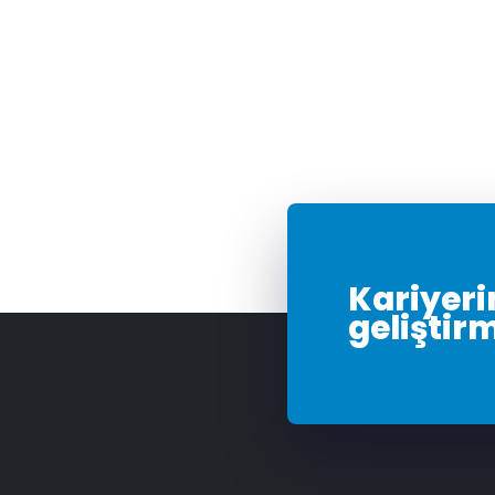
Kariyerin
geliştir