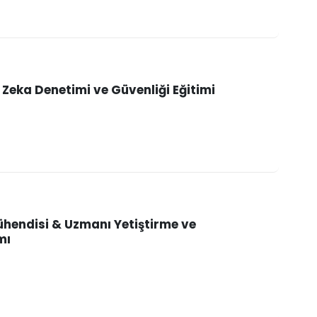
Zeka Denetimi ve Güvenliği Eğitimi
ühendisi & Uzmanı Yetiştirme ve
mı