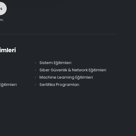
OL
im.
imleri
Sistem Eğitimleri
Siber Güvenlik & Network Eğitimleri
Machine Learning Eğitimleri
ğitimleri
Sertifika Programları