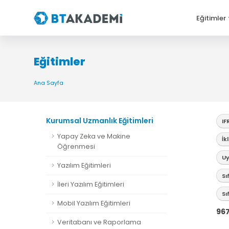
Eğitimler
Eğitimler
Ana Sayfa
Kurumsal Uzmanlık Eğitimleri
IF
Yapay Zeka ve Makine
İk
Öğrenmesi
Uy
Yazılım Eğitimleri
Sı
İleri Yazılım Eğitimleri
Sı
Mobil Yazılım Eğitimleri
96
Veritabanı ve Raporlama