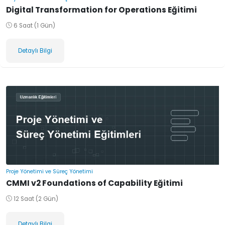
Digital Transformation for Operations Eğitimi
6 Saat (1 Gün)
Detaylı Bilgi
Proje Yönetimi ve Süreç Yönetimi
CMMI v2 Foundations of Capability Eğitimi
12 Saat (2 Gün)
Detaylı Bilgi