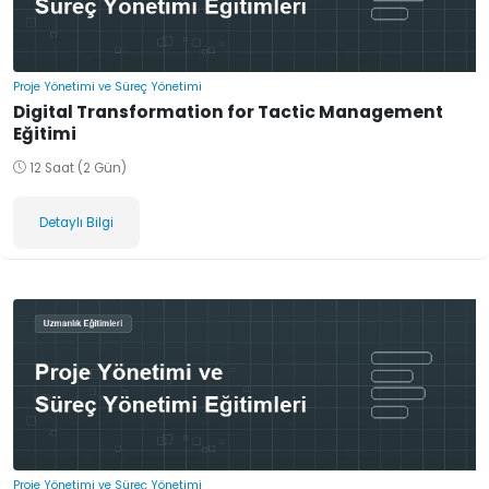
Proje Yönetimi ve Süreç Yönetimi
Digital Transformation for Tactic Management
Eğitimi
12 Saat (2 Gün)
Detaylı Bilgi
Proje Yönetimi ve Süreç Yönetimi