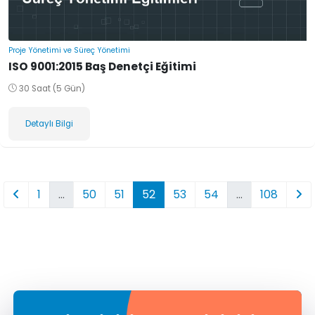
Proje Yönetimi ve Süreç Yönetimi
ISO 9001:2015 Baş Denetçi Eğitimi
30 Saat (5 Gün)
Detaylı Bilgi
1
…
50
51
52
53
54
…
108