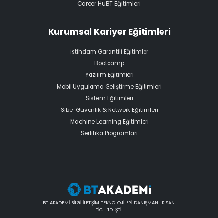
Career HuBT Eğitimleri
Kurumsal Kariyer Eğitimleri
İstihdam Garantili Eğitimler
Bootcamp
Yazılım Eğitimleri
Mobil Uygulama Geliştirme Eğitimleri
Sistem Eğitimleri
Siber Güvenlik & Network Eğitimleri
Machine Learning Eğitimleri
Sertifika Programları
BT AKADEMİ BİLGİ İLETİŞİM TEKNOLOJİLERİ DANIŞMANLIK SAN.
TİC. LTD. ŞTİ.