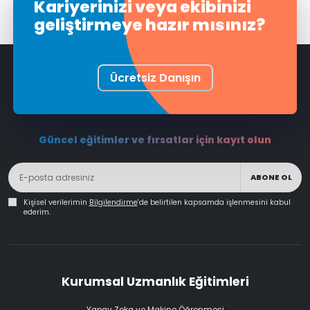
Kariyerinizi veya ekibinizi
geliştirmeye hazır mısınız?
Ücretsiz Danışın
Güncel eğitimler ve fırsatlar için kayıt olun
ABONE OL
Kişisel verilerimin
Bilgilendirme
'de belirtilen kapsamda işlenmesini kabul
ederim.
Kurumsal Uzmanlık Eğitimleri