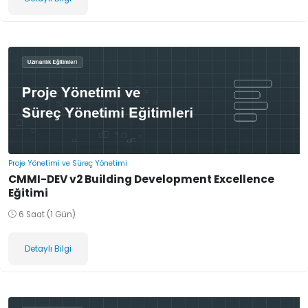
Proje Yönetimi ve Süreç Yönetimi
CMMI-DEV v2 Building Development Excellence
Eğitimi
6 Saat (1 Gün)
Detaylı Bilgi