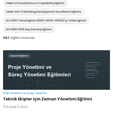
CMMI v2 Foundations of Capability Eğitimi
CMMI-DEV v2 Building Development Excellence Eğitimi
ISO 9001 Temel Eğitim (9001-14001-45001) İç Tetkik Eğitimi
ISO 9001:2015 Baş Denetçi Eğitimi
967
eğitim bulundu.
Proje Yönetimi ve Süreç Yönetimi
Teknik Ekipler için Zaman Yönetimi Eğitimi
6 Saat (1 Gün)