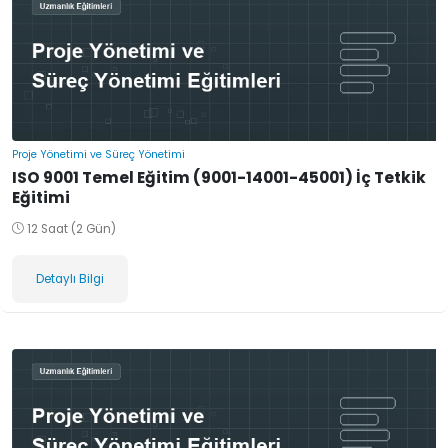
Proje Yönetimi ve Süreç Yönetimi
ISO 9001 Temel Eğitim (9001-14001-45001) İç Tetkik
Eğitimi
12 Saat (2 Gün)
Detaylı Bilgi