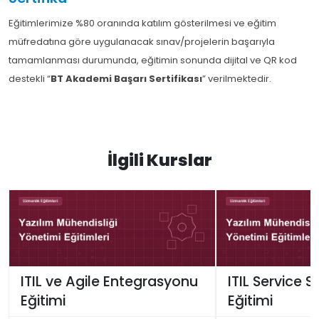
Eğitimlerimize %80 oranında katılım gösterilmesi ve eğitim
müfredatına göre uygulanacak sınav/projelerin başarıyla
tamamlanması durumunda, eğitimin sonunda dijital ve QR kod
destekli “
BT Akademi Başarı Sertifikası
” verilmektedir.
İlgili Kurslar
ITIL ve Agile Entegrasyonu
ITIL Service 
Eğitimi
Eğitimi