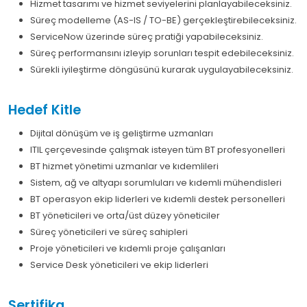
Hizmet tasarımı ve hizmet seviyelerini planlayabileceksiniz.
Süreç modelleme (AS-IS / TO-BE) gerçekleştirebileceksiniz.
ServiceNow üzerinde süreç pratiği yapabileceksiniz.
Süreç performansını izleyip sorunları tespit edebileceksiniz.
Sürekli iyileştirme döngüsünü kurarak uygulayabileceksiniz.
Hedef Kitle
Dijital dönüşüm ve iş geliştirme uzmanları
ITIL çerçevesinde çalışmak isteyen tüm BT profesyonelleri
BT hizmet yönetimi uzmanlar ve kıdemlileri
Sistem, ağ ve altyapı sorumluları ve kıdemli mühendisleri
BT operasyon ekip liderleri ve kıdemli destek personelleri
BT yöneticileri ve orta/üst düzey yöneticiler
Süreç yöneticileri ve süreç sahipleri
Proje yöneticileri ve kıdemli proje çalışanları
Service Desk yöneticileri ve ekip liderleri
Sertifika