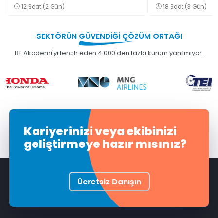
12 Saat (2 Gün)
18 Saat (3 Gün)
SEKTÖRÜN
GÜVENDİĞİ
ÇÖZÜM ORTAĞI
BT Akademi'yi tercih eden 4.000'den fazla kurum yanılmıyor.
Kariyerinizi veya ekibinizi
geliştirmeye hazır mısınız?
Ücretsiz Danışın