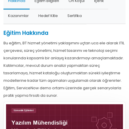
Hakkında
Eğitim Bilgileri
Ön Koşul
İçerik
Kazanımlar
Hedef Kitle
Sertifika
Eğitim Hakkında
Bu eğitim, BT hizmet yönetimi yaklaşımını uçtan uca ele alarak ITIL
çerçevesi, süreç yönetimi, hizmet tasarımı ve teknoloji seçimi
konularında kapsamlı bir anlayış kazandırmayı amaçlamaktadır.
Katılımcılar, mevcut durum analizi yapmaktan süreç
tasarlamaya, hizmet kataloğu oluşturmaktan sürekli iyileştirme
modellerine kadar tüm aşamaları uygulamalı olarak öğrenirler.
Eğitim, ServiceNow demo ortamı üzerinde gerçek senaryolarla
pratik yapma fırsatı da sunar.