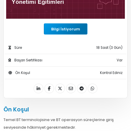
Bilgi İstiyorum
Süre
18 Saat (3 Gün)
Başarı Sertifikası
Var
Ön Koşul
Kontrol Ediniz
Ön Koşul
Temel BT terminolojisine ve BT operasyon süreçlerine giriş
seviyesinde hâkimiyet gerekmektedir.