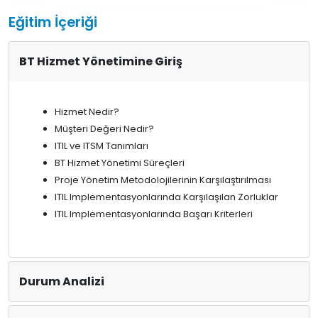
Eğitim İçeriği
BT Hizmet Yönetimine Giriş
Hizmet Nedir?
Müşteri Değeri Nedir?
ITIL ve ITSM Tanımları
BT Hizmet Yönetimi Süreçleri
Proje Yönetim Metodolojilerinin Karşılaştırılması
ITIL Implementasyonlarında Karşılaşılan Zorluklar
ITIL Implementasyonlarında Başarı Kriterleri
Durum Analizi