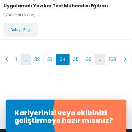
Uygulamalı Yazılım Test Mühendisi Eğitimi
30 Saat (5 Gün)
Detaylı Bilgi
1
…
32
33
34
35
36
…
108
Kariyerinizi veya ekibinizi
geliştirmeye hazır mısınız?