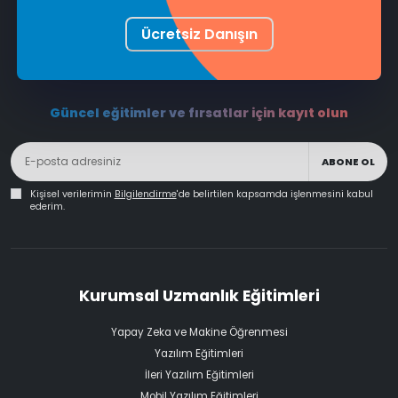
Ücretsiz Danışın
Güncel eğitimler ve fırsatlar için kayıt olun
ABONE OL
Kişisel verilerimin
Bilgilendirme
'de belirtilen kapsamda işlenmesini kabul
ederim.
Kurumsal Uzmanlık Eğitimleri
Yapay Zeka ve Makine Öğrenmesi
Yazılım Eğitimleri
İleri Yazılım Eğitimleri
Mobil Yazılım Eğitimleri