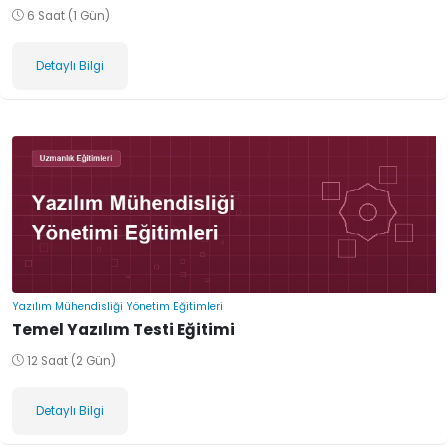
6 Saat (1 Gün)
Detaylı Bilgi
Yazılım Mühendisliği Yönetim Eğitimleri
Temel Yazılım Testi Eğitimi
12 Saat (2 Gün)
Detaylı Bilgi