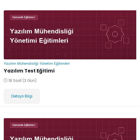
Yazılım Mühendisliği Yönetim Eğitimleri
Yazılım Test Eğitimi
18 Saat (3 Gün)
Detaylı Bilgi